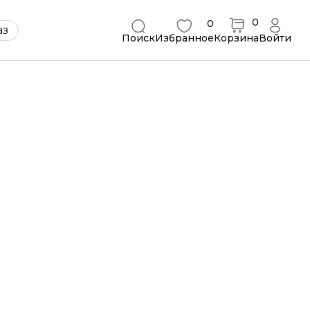
0
0
Қаз
Поиск
Избранное
Корзина
Войти