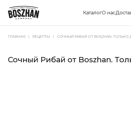
Каталог
О нас
Доста
ГЛАВНАЯ
РЕЦЕПТЫ
СОЧНЫЙ РИБАЙ ОТ BOSZHAN. ТОЛЬКО Д
Сочный Рибай от Boszhan. Толь