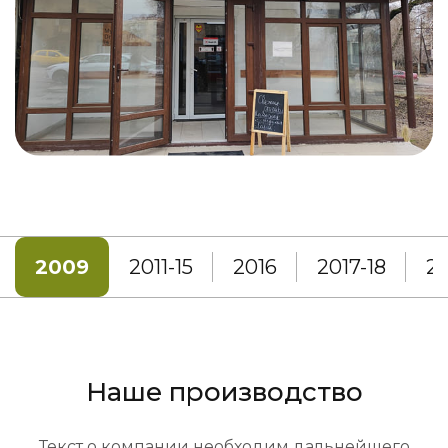
2009
2011-15
2016
2017-18
20
Наше производство
Текст о компании необходим дальнейшего