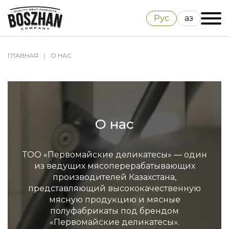
Рус
Қаз
ГЛАВНАЯ
О НАС
О нас
ТОО «Первомайские деликатесы» — один
из ведущих мясоперерабатывающих
производителей Казахстана,
представляющий высококачественную
мясную продукцию и мясные
полуфабрикаты под брендом
«Первомайские деликатесы».