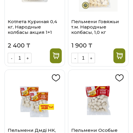
Котлета Куриная 0,4
Пельмени Говяжьи
кг, Народные
т.м. Народные
колбасы акция 1+1
колбасы, 1,0 кг
2 400 ₸
1 900 ₸
-
+
-
+
Пельмени Дәмдi НК,
Пельмени Особые