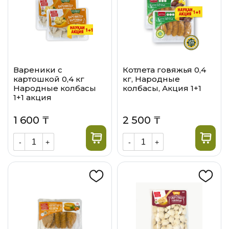
Вареники с
Котлета говяжья 0,4
картошкой 0,4 кг
кг, Народные
Народные колбасы
колбасы, Акция 1+1
1+1 акция
1 600 ₸
2 500 ₸
-
+
-
+