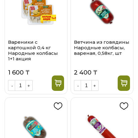
Вареники с
Ветчина из говядины
картошкой 0,4 кг
Народные колбасы,
Народные колбасы
вареная, 0,58кг, шт
1+1 акция
1 600 ₸
2 400 ₸
-
+
-
+