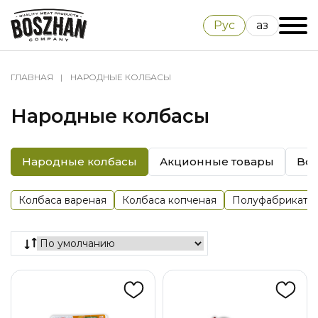
Рус
Қаз
ГЛАВНАЯ
НАРОДНЫЕ КОЛБАСЫ
Народные колбасы
Народные колбасы
Акционные товары
Bos
Колбаса вареная
Колбаса копченая
Полуфабрикаты