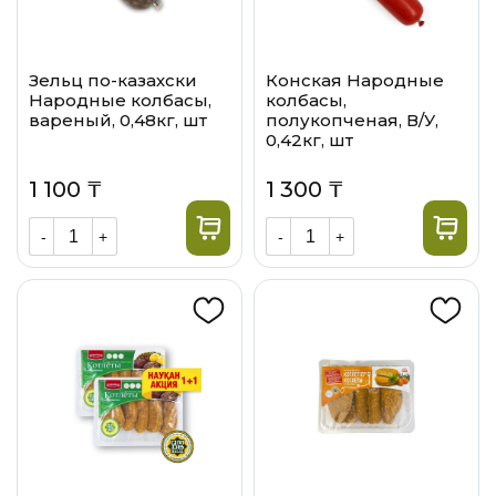
Зельц по-казахски
Конская Народные
Народные колбасы,
колбасы,
вареный, 0,48кг, шт
полукопченая, В/У,
0,42кг, шт
1 100 ₸
1 300 ₸
-
+
-
+