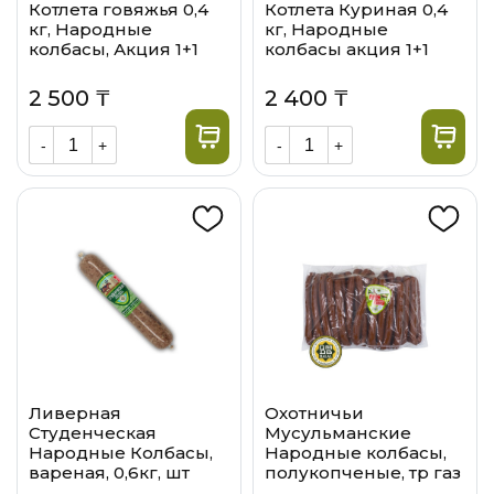
Котлета говяжья 0,4
Котлета Куриная 0,4
кг, Народные
кг, Народные
колбасы, Акция 1+1
колбасы акция 1+1
2 500 ₸
2 400 ₸
-
+
-
+
Ливерная
Охотничьи
Студенческая
Мусульманские
Народные Колбасы,
Народные колбасы,
вареная, 0,6кг, шт
полукопченые, тр газ