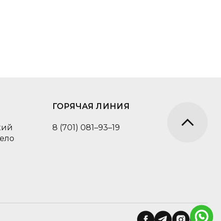
ГОРЯЧАЯ ЛИНИЯ
кий
8 (701) 081–93–19
село