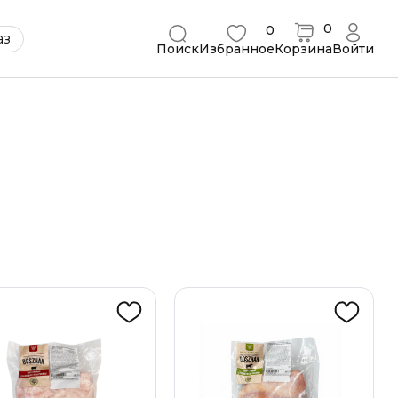
0
0
Қаз
Поиск
Избранное
Корзина
Войти