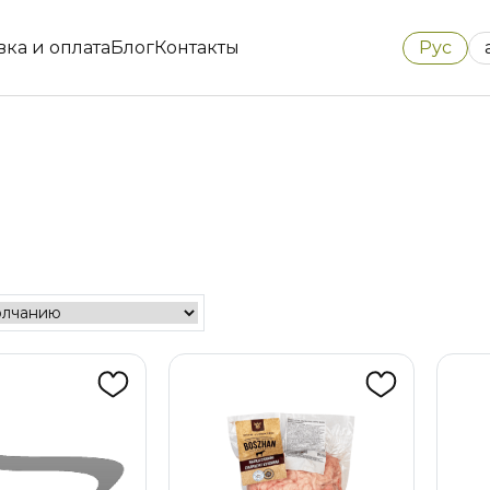
Рус
вка и оплата
Блог
Контакты