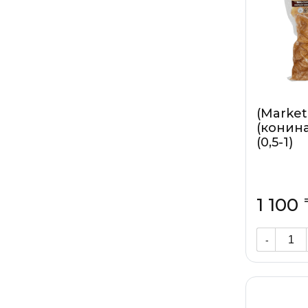
(Market
(конина
(0,5-1)
1 100 
-