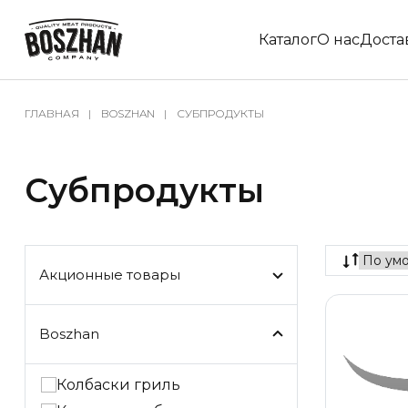
Каталог
О нас
Доста
ГЛАВНАЯ
BOSZHAN
СУБПРОДУКТЫ
Субпродукты
Акционные товары
Boszhan
Колбаски гриль