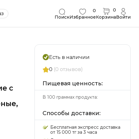
0
0
Қаз
Поиск
Избранное
Корзина
Войти
Есть в наличии
0
(0 отзывов)
Пищевая ценность:
е с
В 100 граммах продукта:
еные,
Способы доставки:
Бесплатная экспресс доставка
от 15 000 тг за 3 часа