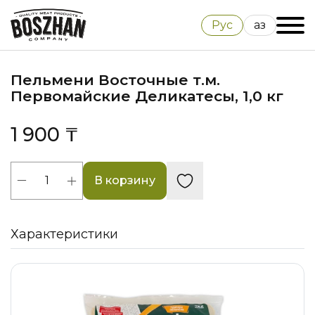
Рус
Қаз
Пельмени Восточные т.м.
Первомайские Деликатесы, 1,0 кг
1 900 ₸
В корзину
Характеристики