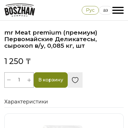
Рус
Қаз
mr Meat premium (премиум)
Первомайские Деликатесы,
сырокоп в/у, 0,085 кг, шт
1 250 ₸
В корзину
Характеристики