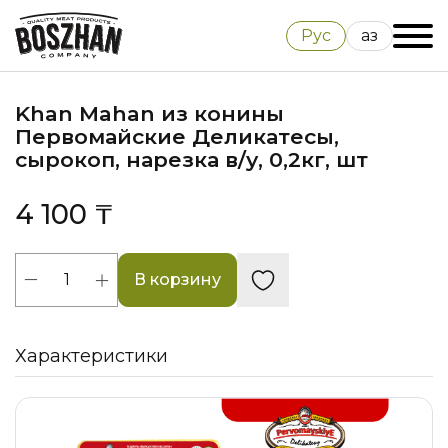
Рус
Қаз
Khan Mahan из конины
Первомайские Деликатесы,
сырокоп, нарезка в/у, 0,2кг, шт
4 100 ₸
В корзину
Характеристики