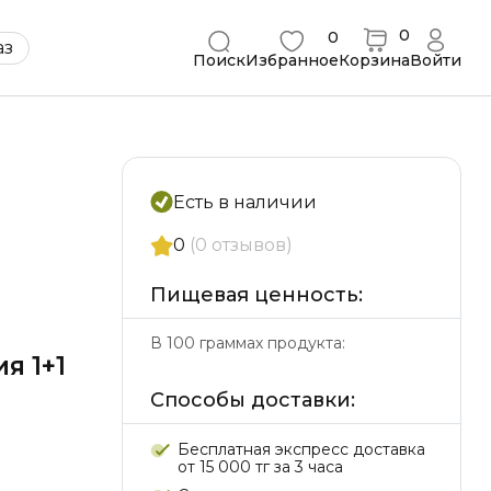
0
0
Қаз
Поиск
Избранное
Корзина
Войти
Есть в наличии
0
(0 отзывов)
Пищевая ценность:
В 100 граммах продукта:
я 1+1
Способы доставки:
Бесплатная экспресс доставка
от 15 000 тг за 3 часа