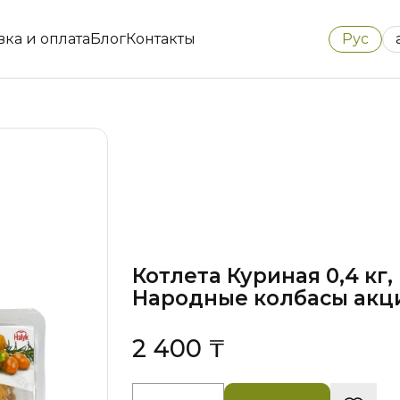
Рус
вка и оплата
Блог
Контакты
Котлета Куриная 0,4 кг,
Народные колбасы акци
2 400 ₸