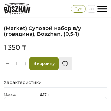
Рус
Қаз
(Market) Суповой набор в/у
(говядина), Boszhan, (0,5-1)
1 350 ₸
В корзину
Характеристики
Масса:
6.17 г