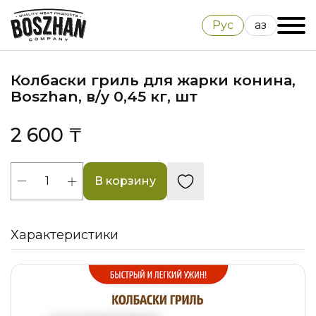
Рус
Қаз
Колбаски гриль для жарки конина,
Boszhan, в/у 0,45 кг, шт
2 600 ₸
В корзину
Характеристики