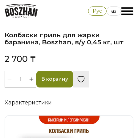
Рус
Қаз
Колбаски гриль для жарки
баранина, Boszhan, в/у 0,45 кг, шт
2 700 ₸
В корзину
Характеристики