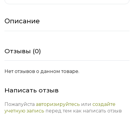
Описание
Отзывы (0)
Нет отзывов о данном товаре.
Написать отзыв
Пожалуйста
авторизируйтесь
или
создайте
учетную запись
перед тем как написать отзыв